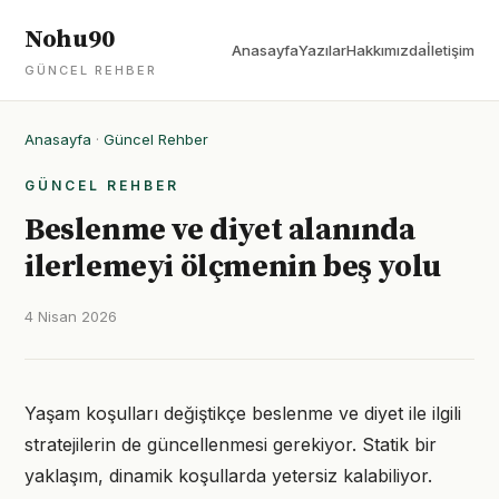
Nohu90
Anasayfa
Yazılar
Hakkımızda
İletişim
GÜNCEL REHBER
Anasayfa
·
Güncel Rehber
GÜNCEL REHBER
Beslenme ve diyet alanında
ilerlemeyi ölçmenin beş yolu
4 Nisan 2026
Yaşam koşulları değiştikçe beslenme ve diyet ile ilgili
stratejilerin de güncellenmesi gerekiyor. Statik bir
yaklaşım, dinamik koşullarda yetersiz kalabiliyor.