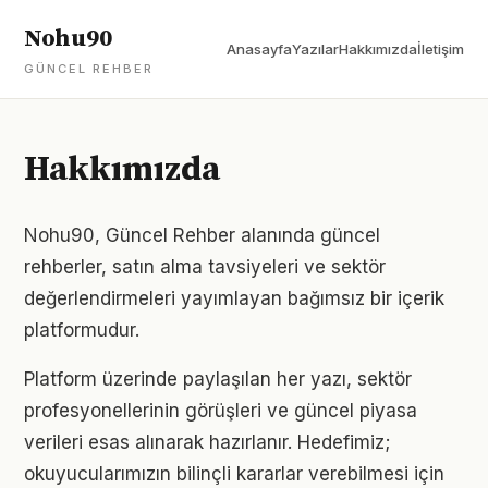
Nohu90
Anasayfa
Yazılar
Hakkımızda
İletişim
GÜNCEL REHBER
Hakkımızda
Nohu90, Güncel Rehber alanında güncel
rehberler, satın alma tavsiyeleri ve sektör
değerlendirmeleri yayımlayan bağımsız bir içerik
platformudur.
Platform üzerinde paylaşılan her yazı, sektör
profesyonellerinin görüşleri ve güncel piyasa
verileri esas alınarak hazırlanır. Hedefimiz;
okuyucularımızın bilinçli kararlar verebilmesi için