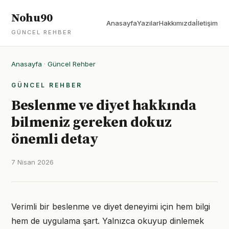
Nohu90
Anasayfa
Yazılar
Hakkımızda
İletişim
GÜNCEL REHBER
Anasayfa
·
Güncel Rehber
GÜNCEL REHBER
Beslenme ve diyet hakkında
bilmeniz gereken dokuz
önemli detay
7 Nisan 2026
Verimli bir beslenme ve diyet deneyimi için hem bilgi
hem de uygulama şart. Yalnızca okuyup dinlemek