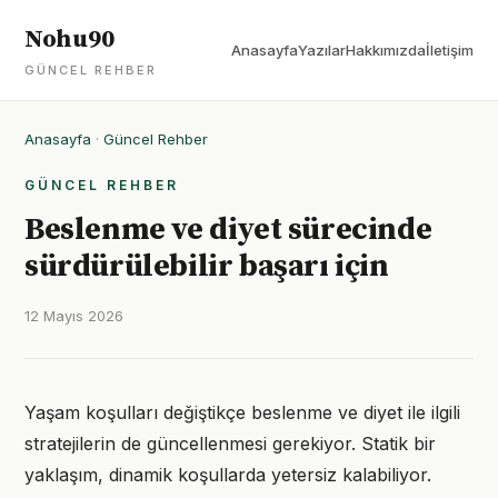
Nohu90
Anasayfa
Yazılar
Hakkımızda
İletişim
GÜNCEL REHBER
Anasayfa
·
Güncel Rehber
GÜNCEL REHBER
Beslenme ve diyet sürecinde
sürdürülebilir başarı için
12 Mayıs 2026
Yaşam koşulları değiştikçe beslenme ve diyet ile ilgili
stratejilerin de güncellenmesi gerekiyor. Statik bir
yaklaşım, dinamik koşullarda yetersiz kalabiliyor.