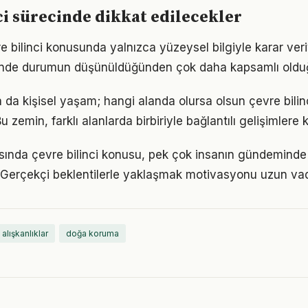
ci sürecinde dikkat edilecekler
re bilinci konusunda yalnızca yüzeysel bilgiyle karar ver
iğinde durumun düşünüldüğünden çok daha kapsamlı oldu
a da kişisel yaşam; hangi alanda olursa olsun çevre bilinci
 zemin, farklı alanlarda birbiriyle bağlantılı gelişimlere k
nda çevre bilinci konusu, pek çok insanın gündeminde 
i. Gerçekçi beklentilerle yaklaşmak motivasyonu uzun vad
 alışkanlıklar
doğa koruma