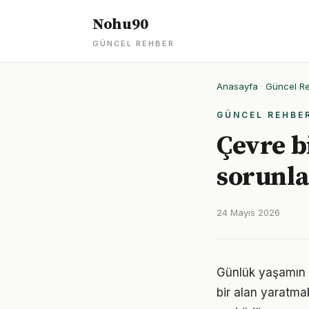
Nohu90
GÜNCEL REHBER
Anasayfa
·
Güncel R
GÜNCEL REHBE
Çevre bi
sorunla
24 Mayıs 2026
Günlük yaşamın h
bir alan yaratma