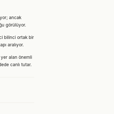
iyor; ancak
ğu görülüyor.
 bilinci ortak bir
apı aralıyor.
yer alan önemli
ede canlı tutar.