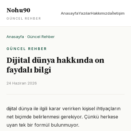
Nohu90
Anasayfa
Yazılar
Hakkımızda
İletişim
GÜNCEL REHBER
Anasayfa
·
Güncel Rehber
GÜNCEL REHBER
Dijital dünya hakkında on
faydalı bilgi
24 Haziran 2026
dijital dünya ile ilgili karar verirken kişisel ihtiyaçların
net biçimde belirlenmesi gerekiyor. Çünkü herkese
uyan tek bir formül bulunmuyor.