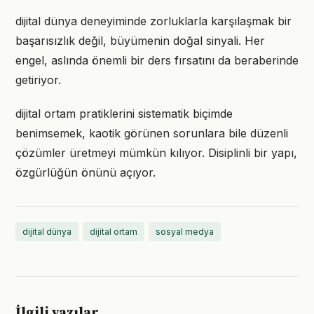
dijital dünya deneyiminde zorluklarla karşılaşmak bir
başarısızlık değil, büyümenin doğal sinyali. Her
engel, aslında önemli bir ders fırsatını da beraberinde
getiriyor.
dijital ortam pratiklerini sistematik biçimde
benimsemek, kaotik görünen sorunlara bile düzenli
çözümler üretmeyi mümkün kılıyor. Disiplinli bir yapı,
özgürlüğün önünü açıyor.
dijital dünya
dijital ortam
sosyal medya
İlgili yazılar