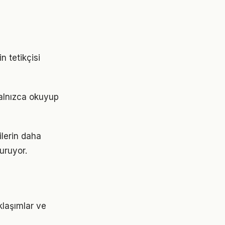
n tetikçisi
Yalnızca okuyup
ilerin daha
turuyor.
klaşımlar ve