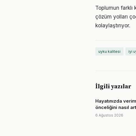
Toplumun farklı k
çözüm yolları ço
kolaylaştırıyor.
uyku kalitesi
iyi 
İlgili yazılar
Hayatınızda veriml
önceliğini nasıl art
6 Ağustos 2026