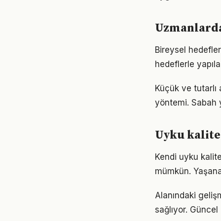
Uzmanlardan
Bireysel hedefler 
hedeflerle yapıla
Küçük ve tutarlı
yöntemi. Sabah y
Uyku kalit
Kendi uyku kali
mümkün. Yaşanan
Alanındaki geliş
sağlıyor. Güncel 