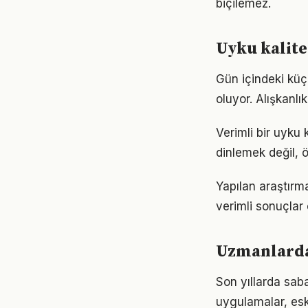
biçilemez.
Uyku kalite
Gün içindeki küç
oluyor. Alışkanl
Verimli bir uyku
dinlemek değil, ö
Yapılan araştırma
verimli sonuçlar 
Uzmanlardan
Son yıllarda sab
uygulamalar, eski