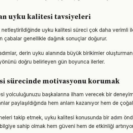
 uyku kalitesi tavsiyeleri
netleştirildiğinde uyku kalitesi süreci çok daha verimli ile
n çabalar genellikle dağınık sonuçlar doğurur.
 adımlar, derin uyku alanında büyük birikimler oluşturman
önünü doğru belirleyen gün boyunca ilerler.
esi sürecinde motivasyonu korumak
tesi yolculuğunuzu başkalarına ilham verecek bir deney
lar paylaşıldığında hem anlam kazanıyor hem de çoğalı
meleri takip etmek, uyku kalitesi konusunda bir adım ön
bilgiye sahip olmak hem güveni hem de etkinliği artırıyor