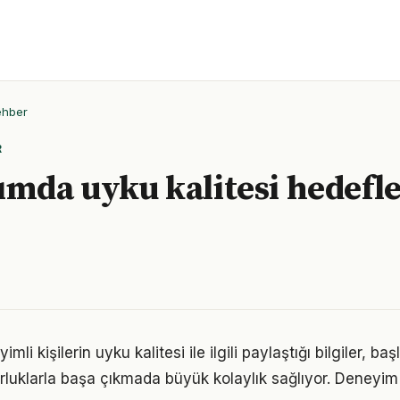
ehber
R
ımda uyku kalitesi hedefle
i kişilerin uyku kalitesi ile ilgili paylaştığı bilgiler, ba
luklarla başa çıkmada büyük kolaylık sağlıyor. Deneyim