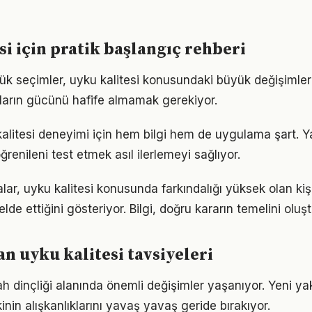
si için pratik başlangıç rehberi
ük seçimler, uyku kalitesi konusundaki büyük değişimleri
ıkların gücünü hafife almamak gerekiyor.
 kalitesi deneyimi için hem bilgi hem de uygulama şart. 
ğrenileni test etmek asıl ilerlemeyi sağlıyor.
lar, uyku kalitesi konusunda farkındalığı yüksek olan kiş
elde ettiğini gösteriyor. Bilgi, doğru kararın temelini oluş
 uyku kalitesi tavsiyeleri
ah dinçliği alanında önemli değişimler yaşanıyor. Yeni ya
nin alışkanlıklarını yavaş yavaş geride bırakıyor.