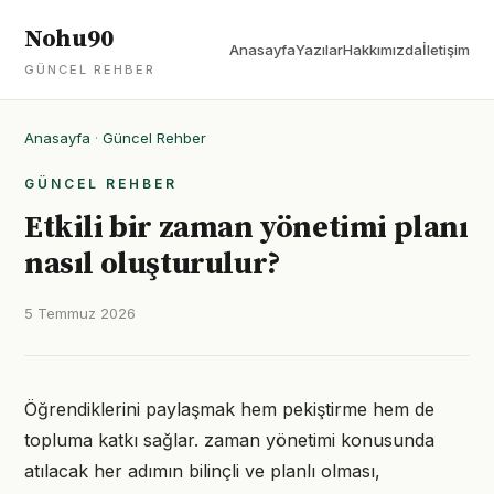
Nohu90
Anasayfa
Yazılar
Hakkımızda
İletişim
GÜNCEL REHBER
Anasayfa
·
Güncel Rehber
GÜNCEL REHBER
Etkili bir zaman yönetimi planı
nasıl oluşturulur?
5 Temmuz 2026
Öğrendiklerini paylaşmak hem pekiştirme hem de
topluma katkı sağlar. zaman yönetimi konusunda
atılacak her adımın bilinçli ve planlı olması,