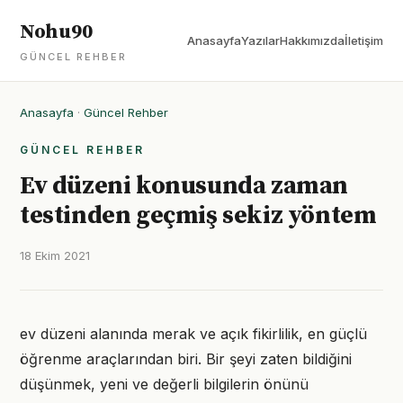
Nohu90
Anasayfa
Yazılar
Hakkımızda
İletişim
GÜNCEL REHBER
Anasayfa
·
Güncel Rehber
GÜNCEL REHBER
Ev düzeni konusunda zaman
testinden geçmiş sekiz yöntem
18 Ekim 2021
ev düzeni alanında merak ve açık fikirlilik, en güçlü
öğrenme araçlarından biri. Bir şeyi zaten bildiğini
düşünmek, yeni ve değerli bilgilerin önünü