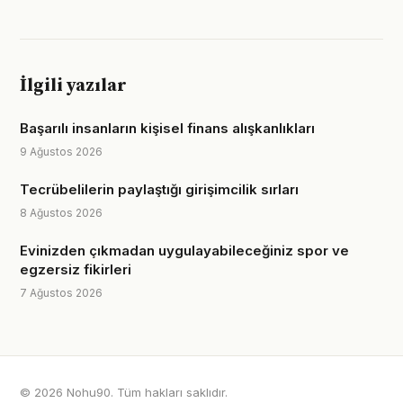
İlgili yazılar
Başarılı insanların kişisel finans alışkanlıkları
9 Ağustos 2026
Tecrübelilerin paylaştığı girişimcilik sırları
8 Ağustos 2026
Evinizden çıkmadan uygulayabileceğiniz spor ve
egzersiz fikirleri
7 Ağustos 2026
© 2026 Nohu90. Tüm hakları saklıdır.