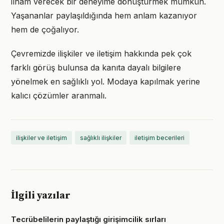
ilham verecek bir deneyime dönüştürmek mümkün.
Yaşananlar paylaşıldığında hem anlam kazanıyor
hem de çoğalıyor.
Çevremizde ilişkiler ve iletişim hakkında pek çok
farklı görüş bulunsa da kanıta dayalı bilgilere
yönelmek en sağlıklı yol. Modaya kapılmak yerine
kalıcı çözümler aranmalı.
ilişkiler ve iletişim
sağlıklı ilişkiler
iletişim becerileri
İlgili yazılar
Tecrübelilerin paylaştığı girişimcilik sırları