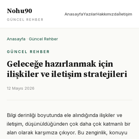
Nohu90
Anasayfa
Yazılar
Hakkımızda
İletişim
GÜNCEL REHBER
Anasayfa
·
Güncel Rehber
GÜNCEL REHBER
Geleceğe hazırlanmak için
ilişkiler ve iletişim stratejileri
12 Mayıs 2026
Bilgi derinliği boyutunda ele alındığında ilişkiler ve
iletişim, düşünüldüğünden çok daha çok katmanlı bir
alan olarak karşımıza çıkıyor. Bu zenginlik, konuyu