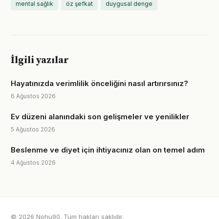
mental sağlık
öz şefkat
duygusal denge
İlgili yazılar
Hayatınızda verimlilik önceliğini nasıl artırırsınız?
6 Ağustos 2026
Ev düzeni alanındaki son gelişmeler ve yenilikler
5 Ağustos 2026
Beslenme ve diyet için ihtiyacınız olan on temel adım
4 Ağustos 2026
© 2026 Nohu90. Tüm hakları saklıdır.