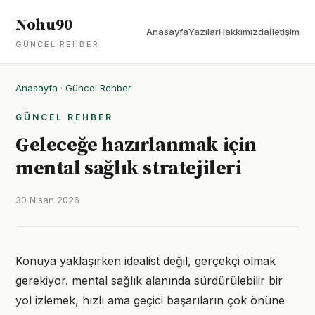
Nohu90
Anasayfa
Yazılar
Hakkımızda
İletişim
GÜNCEL REHBER
Anasayfa
·
Güncel Rehber
GÜNCEL REHBER
Geleceğe hazırlanmak için
mental sağlık stratejileri
30 Nisan 2026
Konuya yaklaşırken idealist değil, gerçekçi olmak
gerekiyor. mental sağlık alanında sürdürülebilir bir
yol izlemek, hızlı ama geçici başarıların çok önüne