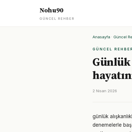
Nohu90
GÜNCEL REHBER
Anasayfa
·
Güncel R
GÜNCEL REHBE
Günlük 
hayatın
2 Nisan 2026
günlük alışkanlık
denemelerle başl