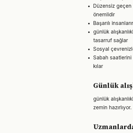
Düzensiz geçen g
önemlidir
Başarılı insanlar
günlük alışkanlı
tasarruf sağlar
Sosyal çevrenizl
Sabah saatlerini 
kılar
Günlük alış
günlük alışkanlı
zemin hazırlıyor.
Uzmanlardan