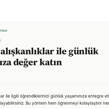
ehber
R
alışkanlıklar ile günlük
ıza değer katın
lar ile ilgili öğrendiklerinizi günlük yaşamınıza entegre 
ayabilirsiniz. Bu yöntem hem öğrenmeyi kolaylaştırır h