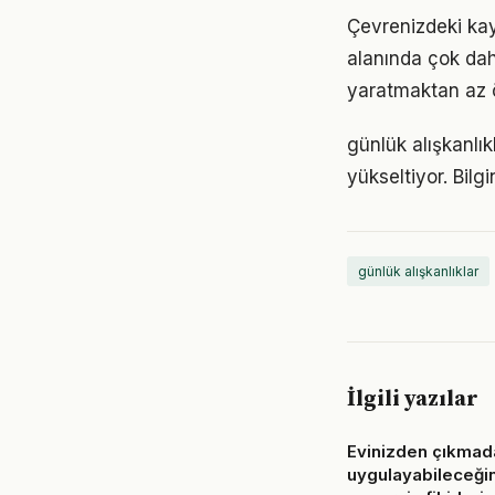
Çevrenizdeki kayn
alanında çok daha
yaratmaktan az ö
günlük alışkanlık
yükseltiyor. Bil
günlük alışkanlıklar
İlgili yazılar
Evinizden çıkmad
uygulayabileceğin