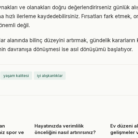
akları ve olanakları doğru değerlendirirseniz günlük alı
 hızlı ilerleme kaydedebilirsiniz. Fırsatları fark etmek, on
nemli değil.
lar alanında bilinç düzeyini artırmak, gündelik kararların 
ginin davranışa dönüşmesi ise asıl dönüşümü başlatıyor.
yaşam kalitesi
iyi alışkanlıklar
an
Hayatınızda verimlilik
Ev düzeni a
iz spor ve
önceliğini nasıl artırırsınız?
gelişmeler v