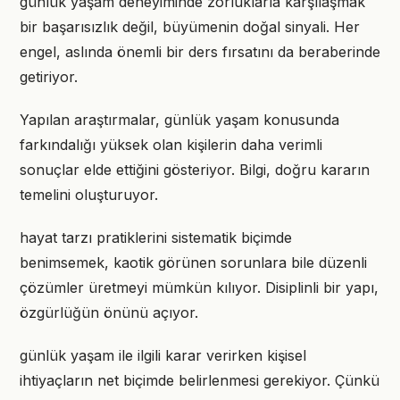
günlük yaşam deneyiminde zorluklarla karşılaşmak
bir başarısızlık değil, büyümenin doğal sinyali. Her
engel, aslında önemli bir ders fırsatını da beraberinde
getiriyor.
Yapılan araştırmalar, günlük yaşam konusunda
farkındalığı yüksek olan kişilerin daha verimli
sonuçlar elde ettiğini gösteriyor. Bilgi, doğru kararın
temelini oluşturuyor.
hayat tarzı pratiklerini sistematik biçimde
benimsemek, kaotik görünen sorunlara bile düzenli
çözümler üretmeyi mümkün kılıyor. Disiplinli bir yapı,
özgürlüğün önünü açıyor.
günlük yaşam ile ilgili karar verirken kişisel
ihtiyaçların net biçimde belirlenmesi gerekiyor. Çünkü