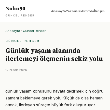
Nohu90
Anasayfa
Yazılar
Hakkımızda
İletişim
GÜNCEL REHBER
Anasayfa
·
Güncel Rehber
GÜNCEL REHBER
Günlük yaşam alanında
ilerlemeyi ölçmenin sekiz yolu
12 Nisan 2026
günlük yaşam konusunu hayata geçirmek için doğru
zamanı beklemeye gerek yok. Küçük de olsa hemen
atmak, ilerleyen süreçte büyük fark oluşturuyor.