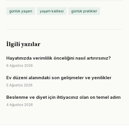
günlük yaşam
yaşam kalitesi
günlük pratikler
İlgili yazılar
Hayatınızda verimlilik önceliğini nasıl artırırsınız?
6 Ağustos 2026
Ev düzeni alanındaki son gelişmeler ve yenilikler
5 Ağustos 2026
Beslenme ve diyet için ihtiyacınız olan on temel adım
4 Ağustos 2026