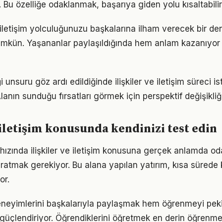
r. Bu özelliğe odaklanmak, başarıya giden yolu kısaltabilir
ve iletişim yolculuğunuzu başkalarına ilham verecek bir d
kün. Yaşananlar paylaşıldığında hem anlam kazanıyor
i unsuru göz ardı edildiğinde ilişkiler ve iletişim süreci i
lanın sunduğu fırsatları görmek için perspektif değişikliği
e iletişim konusunda kendinizi test edin
ızında ilişkiler ve iletişim konusuna gerçek anlamda o
yaratmak gerekiyor. Bu alana yapılan yatırım, kısa sürede
or.
neyimlerini başkalarıyla paylaşmak hem öğrenmeyi peki
i güçlendiriyor. Öğrendiklerini öğretmek en derin öğrenme