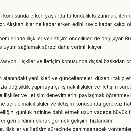
tişim konusunda erken yaşlarda farkındalık kazanmak, iler
r. Alışkanlıklar ne kadar erken edinilirse o kadar kalıcı ol
nemlerinde ilişkiler ve iletişim öncelikleri de değişiyor. 
 uyum sağlamak süreci daha verimli kılıyor.
vasyon, ilişkiler ve iletişim konusunda dışsal baskıdan ç
işim alanındaki yenilikleri ve güncellemeleri düzenli takip 
la değişiklik yapmaya çalışmak ilişkiler ve iletişim süreci
 ilişkiler ve iletişim deneyimlerini paylaşmak öğrenmeyi 
e açık olmak ilişkiler ve iletişim konusunda gereksiz ha
elliğini günlük rutinine dahil etmek uzun vadede büyük f
irer geri bildirim olarak görmek gelişimi hızlandırır
klar, ilişkiler ve iletişim sürecinde benimsenecek yönteml