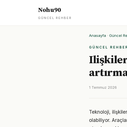
Nohu90
GÜNCEL REHBER
Anasayfa
·
Güncel R
GÜNCEL REHBE
Ilişkile
artırma
1 Temmuz 2026
Teknoloji, ilişki
olabiliyor. Araçl