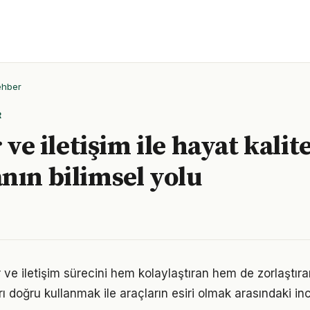
ehber
R
r ve iletişim ile hayat kalit
nın bilimsel yolu
ler ve iletişim sürecini hem kolaylaştıran hem de zorlaştıra
arı doğru kullanmak ile araçların esiri olmak arasındaki in