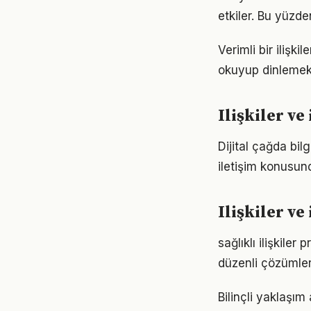
etkiler. Bu yüzde
Verimli bir ilişk
okuyup dinlemek d
Ilişkiler ve 
Dijital çağda bil
iletişim konusun
Ilişkiler v
sağlıklı ilişkile
düzenli çözümler
Bilinçli yaklaşım