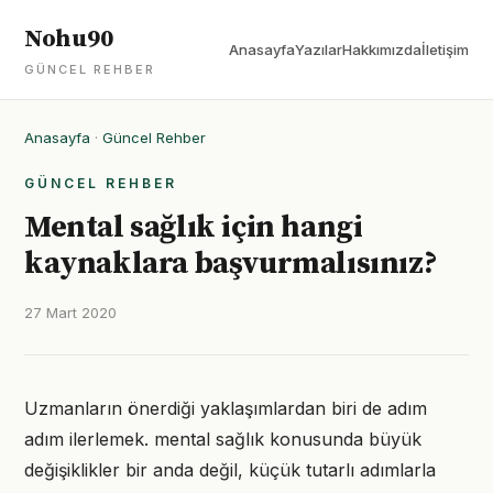
Nohu90
Anasayfa
Yazılar
Hakkımızda
İletişim
GÜNCEL REHBER
Anasayfa
·
Güncel Rehber
GÜNCEL REHBER
Mental sağlık için hangi
kaynaklara başvurmalısınız?
27 Mart 2020
Uzmanların önerdiği yaklaşımlardan biri de adım
adım ilerlemek. mental sağlık konusunda büyük
değişiklikler bir anda değil, küçük tutarlı adımlarla