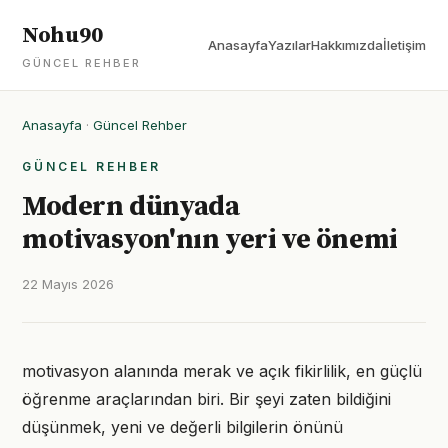
Nohu90
Anasayfa
Yazılar
Hakkımızda
İletişim
GÜNCEL REHBER
Anasayfa
·
Güncel Rehber
GÜNCEL REHBER
Modern dünyada
motivasyon'nın yeri ve önemi
22 Mayıs 2026
motivasyon alanında merak ve açık fikirlilik, en güçlü
öğrenme araçlarından biri. Bir şeyi zaten bildiğini
düşünmek, yeni ve değerli bilgilerin önünü