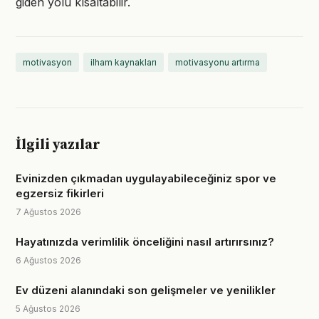
giden yolu kısaltabilir.
motivasyon
ilham kaynakları
motivasyonu artırma
İlgili yazılar
Evinizden çıkmadan uygulayabileceğiniz spor ve
egzersiz fikirleri
7 Ağustos 2026
Hayatınızda verimlilik önceliğini nasıl artırırsınız?
6 Ağustos 2026
Ev düzeni alanındaki son gelişmeler ve yenilikler
5 Ağustos 2026