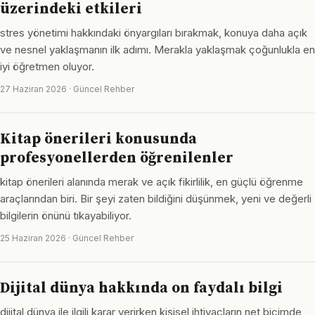
üzerindeki etkileri
stres yönetimi hakkındaki önyargıları bırakmak, konuya daha açık
ve nesnel yaklaşmanın ilk adımı. Merakla yaklaşmak çoğunlukla en
iyi öğretmen oluyor.
27 Haziran 2026 · Güncel Rehber
Kitap önerileri konusunda
profesyonellerden öğrenilenler
kitap önerileri alanında merak ve açık fikirlilik, en güçlü öğrenme
araçlarından biri. Bir şeyi zaten bildiğini düşünmek, yeni ve değerli
bilgilerin önünü tıkayabiliyor.
25 Haziran 2026 · Güncel Rehber
Dijital dünya hakkında on faydalı bilgi
dijital dünya ile ilgili karar verirken kişisel ihtiyaçların net biçimde