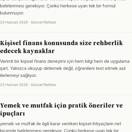
belirlenmesi gerekiyor. Çünkü herkese uyan tek bir formül
bulunmuyor.
24 Haziran 2026 · Güncel Rehber
Kişisel finans konusunda size rehberlik
edecek kaynaklar
Verimli bir kişisel finans deneyimi için hem bilgi hem de uygulama
şart. Yalnızca okuyup dinlemek değil, öğrenileni test etmek asıl
ilerlemeyi sağlıyor.
23 Haziran 2026 · Güncel Rehber
Yemek ve mutfak için pratik öneriler ve
ipuçları
yemek ve mutfak ile ilgili karar verirken kişisel ihtiyaçların net
biçimde belirlenmesi gerekiyor. Çünkü herkese uyan tek bir