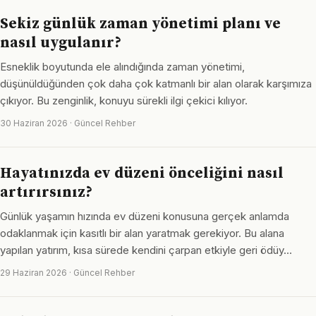
Sekiz günlük zaman yönetimi planı ve
nasıl uygulanır?
Esneklik boyutunda ele alındığında zaman yönetimi,
düşünüldüğünden çok daha çok katmanlı bir alan olarak karşımıza
çıkıyor. Bu zenginlik, konuyu sürekli ilgi çekici kılıyor.
30 Haziran 2026 · Güncel Rehber
Hayatınızda ev düzeni önceliğini nasıl
artırırsınız?
Günlük yaşamın hızında ev düzeni konusuna gerçek anlamda
odaklanmak için kasıtlı bir alan yaratmak gerekiyor. Bu alana
yapılan yatırım, kısa sürede kendini çarpan etkiyle geri ödüy…
29 Haziran 2026 · Güncel Rehber