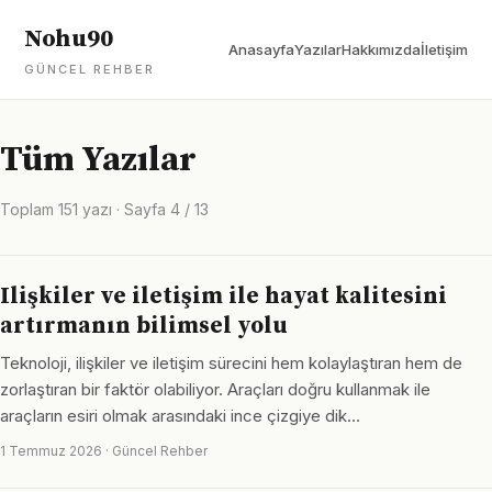
Nohu90
Anasayfa
Yazılar
Hakkımızda
İletişim
GÜNCEL REHBER
Tüm Yazılar
Toplam 151 yazı · Sayfa 4 / 13
Ilişkiler ve iletişim ile hayat kalitesini
artırmanın bilimsel yolu
Teknoloji, ilişkiler ve iletişim sürecini hem kolaylaştıran hem de
zorlaştıran bir faktör olabiliyor. Araçları doğru kullanmak ile
araçların esiri olmak arasındaki ince çizgiye dik…
1 Temmuz 2026 · Güncel Rehber