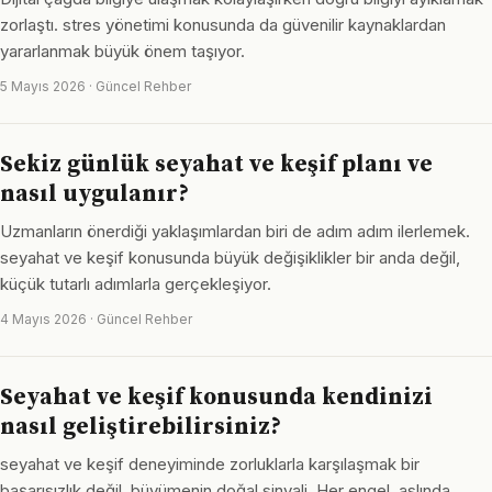
zorlaştı. stres yönetimi konusunda da güvenilir kaynaklardan
yararlanmak büyük önem taşıyor.
5 Mayıs 2026 · Güncel Rehber
Sekiz günlük seyahat ve keşif planı ve
nasıl uygulanır?
Uzmanların önerdiği yaklaşımlardan biri de adım adım ilerlemek.
seyahat ve keşif konusunda büyük değişiklikler bir anda değil,
küçük tutarlı adımlarla gerçekleşiyor.
4 Mayıs 2026 · Güncel Rehber
Seyahat ve keşif konusunda kendinizi
nasıl geliştirebilirsiniz?
seyahat ve keşif deneyiminde zorluklarla karşılaşmak bir
başarısızlık değil, büyümenin doğal sinyali. Her engel, aslında