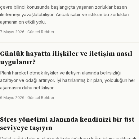
çevre bilinci konusunda başlangıçta yaşanan zorluklar bazen
ilerlemeyi yavaşlatabiliyor. Ancak sabır ve istikrar bu zorlukları
aşmanın en etkili yolu.
7 Mayıs 2026 · Güncel Rehber
Günlük hayatta ilişkiler ve iletişim nasıl
uygulanır?
Planlı hareket etmek ilişkiler ve iletişim alanında belirsizliği
azaltıyor ve odağı artırıyor. İyi hazırlanmış bir plan, yolculuğun her
aşamasını daha net kılıyor.
6 Mayıs 2026 · Güncel Rehber
Stres yönetimi alanında kendinizi bir üst
seviyeye taşıyın
Dijital çağda bilgiye ulaşmak kolaylaşırken doğru bilgiyi ayıklamak