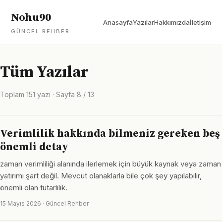
Nohu90
Anasayfa
Yazılar
Hakkımızda
İletişim
GÜNCEL REHBER
Tüm Yazılar
Toplam 151 yazı · Sayfa 8 / 13
Verimlilik hakkında bilmeniz gereken beş
önemli detay
zaman verimliliği alanında ilerlemek için büyük kaynak veya zaman
yatırımı şart değil. Mevcut olanaklarla bile çok şey yapılabilir,
önemli olan tutarlılık.
15 Mayıs 2026 · Güncel Rehber