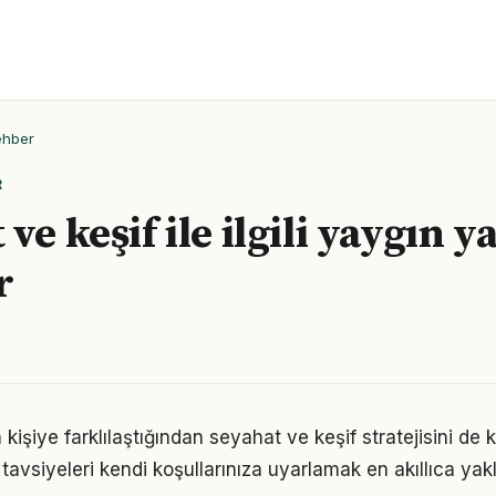
ehber
R
ve keşif ile ilgili yaygın y
r
n kişiye farklılaştığından seyahat ve keşif stratejisini de 
tavsiyeleri kendi koşullarınıza uyarlamak en akıllıca yak