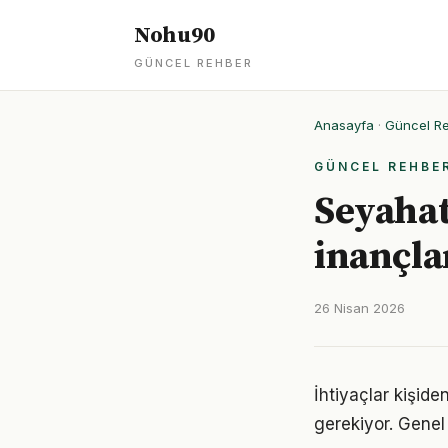
Nohu90
GÜNCEL REHBER
Anasayfa
·
Güncel R
GÜNCEL REHBE
Seyahat 
inançla
26 Nisan 2026
İhtiyaçlar kişide
gerekiyor. Genel 