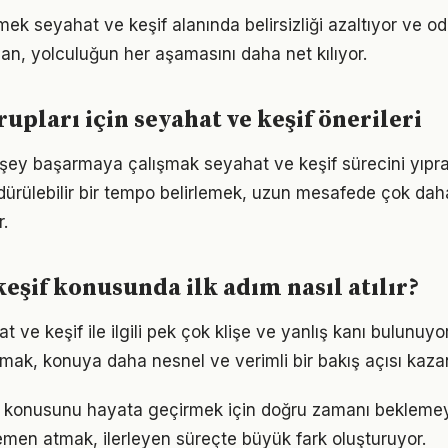
mek seyahat ve keşif alanında belirsizliği azaltıyor ve odağ
lan, yolculuğun her aşamasını daha net kılıyor.
rupları için seyahat ve keşif önerileri
şey başarmaya çalışmak seyahat ve keşif sürecini yıprat
ürdürülebilir bir tempo belirlemek, uzun mesafede çok dah
.
keşif konusunda ilk adım nasıl atılır?
ve keşif ile ilgili pek çok klişe ve yanlış kanı bulunuyor
lmak, konuya daha nesnel ve verimli bir bakış açısı kazan
f konusunu hayata geçirmek için doğru zamanı bekleme
men atmak, ilerleyen süreçte büyük fark oluşturuyor.