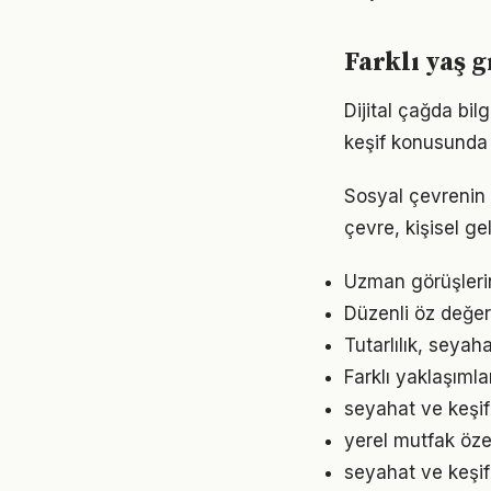
Farklı yaş g
Dijital çağda bil
keşif konusunda
Sosyal çevrenin 
çevre, kişisel gel
Uzman görüşleri
Düzenli öz değer
Tutarlılık, seyah
Farklı yaklaşıml
seyahat ve keşif 
yerel mutfak öze
seyahat ve keşif