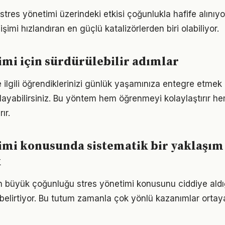
stres yönetimi üzerindeki etkisi çoğunlukla hafife alınıy
işimi hızlandıran en güçlü katalizörlerden biri olabiliyor.
imi için sürdürülebilir adımlar
e ilgili öğrendiklerinizi günlük yaşamınıza entegre etmek
ayabilirsiniz. Bu yöntem hem öğrenmeyi kolaylaştırır h
ır.
imi konusunda sistematik bir yaklaşım
k
rın büyük çoğunluğu stres yönetimi konusunu ciddiye aldı
ı belirtiyor. Bu tutum zamanla çok yönlü kazanımlar ortay