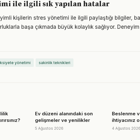
mi ile ilgili sık yapılan hatalar
li kişilerin stres yönetimi ile ilgili paylaştığı bilgiler, b
luklarla başa çıkmada büyük kolaylık sağlıyor. Deneyim
ksiyete yönetimi
sakinlik teknikleri
ilik
Ev düzeni alanındaki son
Beslenme ve
ırırsınız?
gelişmeler ve yenilikler
ihtiyacınız 
5 Ağustos 2026
4 Ağustos 202