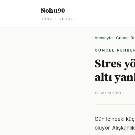
Nohu90
GÜNCEL REHBER
Anasayfa
·
Güncel R
GÜNCEL REHBE
Stres y
altı yan
12 Kasım 2021
Gün içindeki küç
oluyor. Alışkanl