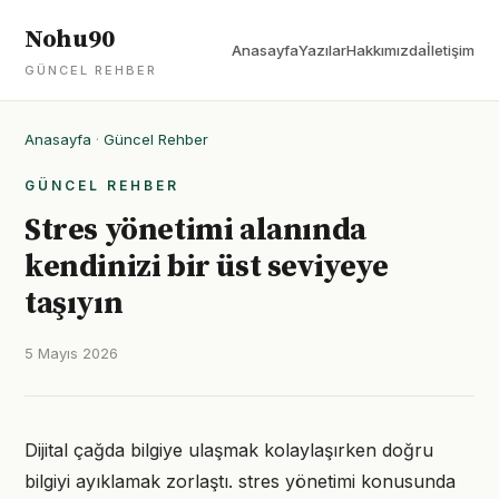
Nohu90
Anasayfa
Yazılar
Hakkımızda
İletişim
GÜNCEL REHBER
Anasayfa
·
Güncel Rehber
GÜNCEL REHBER
Stres yönetimi alanında
kendinizi bir üst seviyeye
taşıyın
5 Mayıs 2026
Dijital çağda bilgiye ulaşmak kolaylaşırken doğru
bilgiyi ayıklamak zorlaştı. stres yönetimi konusunda