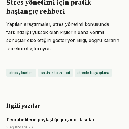
Stres yönetimi için pratik
başlangıç rehberi
Yapılan araştırmalar, stres yönetimi konusunda
farkındalığı yüksek olan kişilerin daha verimli
sonuçlar elde ettiğini gösteriyor. Bilgi, doğru kararın
temelini oluşturuyor.
stres yönetimi
sakinlik teknikleri
stresle başa çıkma
İlgili yazılar
Tecrübelilerin paylaştığı girişimcilik sırları
8 Ağustos 2026