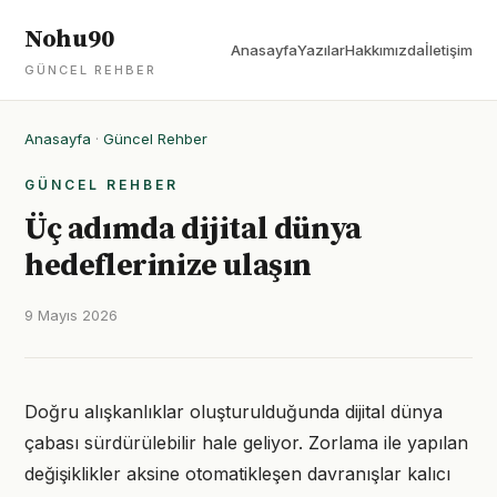
Nohu90
Anasayfa
Yazılar
Hakkımızda
İletişim
GÜNCEL REHBER
Anasayfa
·
Güncel Rehber
GÜNCEL REHBER
Üç adımda dijital dünya
hedeflerinize ulaşın
9 Mayıs 2026
Doğru alışkanlıklar oluşturulduğunda dijital dünya
çabası sürdürülebilir hale geliyor. Zorlama ile yapılan
değişiklikler aksine otomatikleşen davranışlar kalıcı