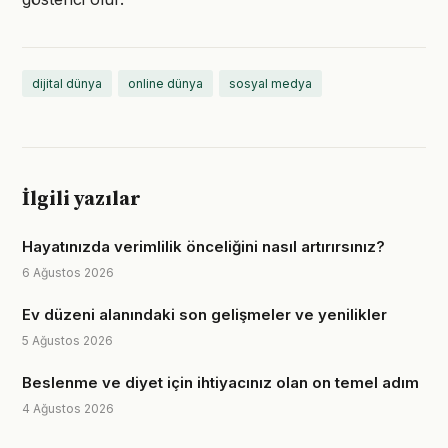
dijital dünya
online dünya
sosyal medya
İlgili yazılar
Hayatınızda verimlilik önceliğini nasıl artırırsınız?
6 Ağustos 2026
Ev düzeni alanındaki son gelişmeler ve yenilikler
5 Ağustos 2026
Beslenme ve diyet için ihtiyacınız olan on temel adım
4 Ağustos 2026