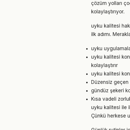
çözüm yolları ço
kolaylaştırıyor.
uyku kalitesi ha
ilk adımı. Merak
uyku uygulamalar
uyku kalitesi k
kolaylaştırır
uyku kalitesi kon
Düzensiz geçen g
gündüz şekeri ko
Kısa vadeli zorl
uyku kalitesi ile 
Çünkü herkese u