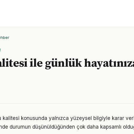
ehber
R
litesi ile günlük hayatını
u kalitesi konusunda yalnızca yüzeysel bilgiyle karar ver
iğinde durumun düşünüldüğünden çok daha kapsamlı oldu