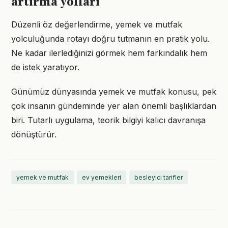
artırma yolları
Düzenli öz değerlendirme, yemek ve mutfak
yolculuğunda rotayı doğru tutmanın en pratik yolu.
Ne kadar ilerlediğinizi görmek hem farkındalık hem
de istek yaratıyor.
Günümüz dünyasında yemek ve mutfak konusu, pek
çok insanın gündeminde yer alan önemli başlıklardan
biri. Tutarlı uygulama, teorik bilgiyi kalıcı davranışa
dönüştürür.
yemek ve mutfak
ev yemekleri
besleyici tarifler