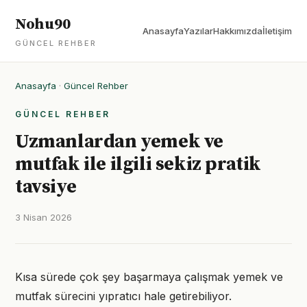
Nohu90
Anasayfa
Yazılar
Hakkımızda
İletişim
GÜNCEL REHBER
Anasayfa
·
Güncel Rehber
GÜNCEL REHBER
Uzmanlardan yemek ve
mutfak ile ilgili sekiz pratik
tavsiye
3 Nisan 2026
Kısa sürede çok şey başarmaya çalışmak yemek ve
mutfak sürecini yıpratıcı hale getirebiliyor.