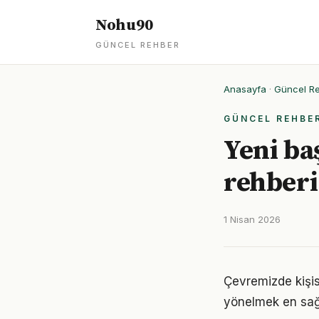
Nohu90
GÜNCEL REHBER
Anasayfa
·
Güncel R
GÜNCEL REHBE
Yeni baş
rehberi
1 Nisan 2026
Çevremizde kişis
yönelmek en sağl