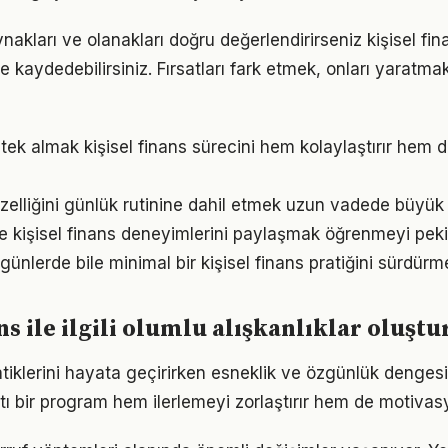
nakları ve olanakları doğru değerlendirirseniz kişisel fi
me kaydedebilirsiniz. Fırsatları fark etmek, onları yaratm
ek almak kişisel finans sürecini hem kolaylaştırır hem de
zelliğini günlük rutinine dahil etmek uzun vadede büyük 
e kişisel finans deneyimlerini paylaşmak öğrenmeyi pekiş
ünlerde bile minimal bir kişisel finans pratiğini sürdürm
ans ile ilgili olumlu alışkanlıklar oluş
tiklerini hayata geçirirken esneklik ve özgünlük denges
tı bir program hem ilerlemeyi zorlaştırır hem de motivas