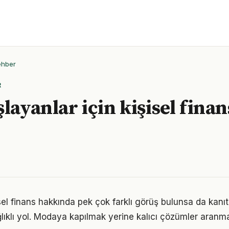
ehber
R
layanlar için kişisel finan
el finans hakkında pek çok farklı görüş bulunsa da kanıta
ıklı yol. Modaya kapılmak yerine kalıcı çözümler aranma