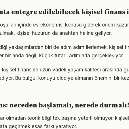
ta entegre edilebilecek kişisel finans 
şulları içinde ev ekonomisi konusu giderek önem kazanı
ulmak, kişisel huzurun da anahtarı haline geliyor.
iği yaklaşımlardan biri de adım adım ilerlemek. kişisel 
er bir anda değil, küçük tutarlı adımlarla gerçekleşiyor.
 kişisel finans ile uzun vadeli yaşam kalitesi arasında güçl
ediyor. Bu bulgu, konuyu ciddiye almanın önemini bir ke
ans: nereden başlamalı, nerede durmalı
r olmadan teorik bilgi tek başına yeterli olmuyor. kişise
ata geçirmek esas farkı yaratıyor.